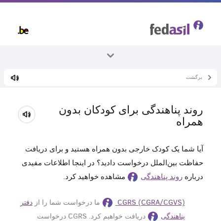
Skip
to
main
content
برگشت
همه موضوعات
پناهندگی و روند آن
روند پناهندگی برای کودکان بدون
درخواست پناهندگی
همراه
آیا شما یک کودک خارجی بدون همراه هستید و برای دریافت
حفاظت بین‎‌الملل درخواست دادید؟ در اینجا اطلاعات مفیدی
درباره
روند پناهندگی
مشاهده خواهید کرد.
CGRS (CGRA/CGVS)‎
ما درخواست شما را از
دفتر
پناهندگی
دریافت خواهیم کرد. CGRS درخواست