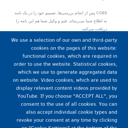
CGRS پس از انجام بررسی‎‌ها، تصمیم خود را در یک نامه
به اطلاع شما می‎‌رساند. قیم و وکیل شما هم این نامه را
دریافت می‎‌کنند.
We use a selection of our own and third-party
cookies on the pages of this website:
اطلاعات بیشتر؟
functional cookies, which are required in
order to use the website. Statistical cookies,
راهنمای CGRS برای کودکان بدون همراه
which we use to generate aggregated data
on website. Video cookies, which are used to
www.asyluminbelgium.be: کودکان بدون همراه
display relevant content videos provided by
YouTube. If you choose "ACCEPT ALL", you
consent to the use of all cookies. You can
also accept individual cookie types and
revoke your consent at any time by clicking