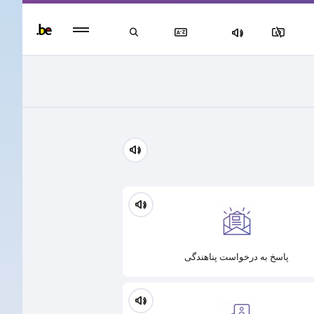
Persisten
foote
men
پاسخ به درخواست پناهندگی