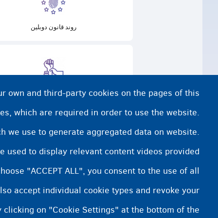
روند قانون دوبلین
ur own and third-party cookies on the pages of this
حمایت از قربانیان تجارت یا قاچاق انسان
es, which are required in order to use the website.
ich we use to generate aggregated data on website.
e used to display relevant content videos provided
choose "ACCEPT ALL", you consent to the use of all
lso accept individual cookie types and revoke your
 clicking on "Cookie Settings" at the bottom of the