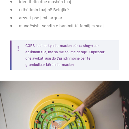
identitetin dhe moshën tuaj
udhëtimin tuaj në Belgjikë
arsyet pse jeni larguar
mundësisht vendin e banimit të familjes suaj
CGRS i duhet ky informacion për ta shqyrtuar
aplikimin tuaj me sa më shumë detaje. Kujdestari
dhe avokati juaj do t'ju ndihmojnë për të
grumbulluar këtë informacion.