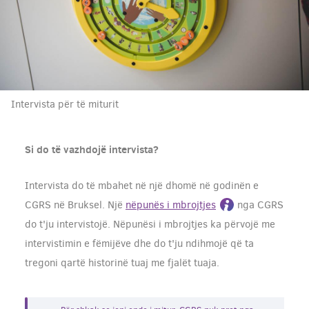
Intervista për të miturit
Si do të vazhdojë intervista?
Intervista do të mbahet në një dhomë në godinën e
CGRS në Bruksel. Një
nëpunës i mbrojtjes
nga CGRS
do t'ju intervistojë. Nëpunësi i mbrojtjes ka përvojë me
intervistimin e fëmijëve dhe do t'ju ndihmojë që ta
tregoni qartë historinë tuaj me fjalët tuaja.