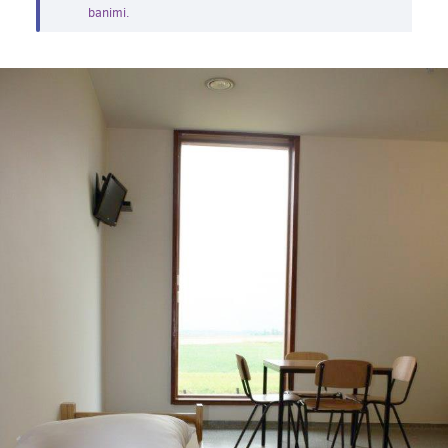
banimi.