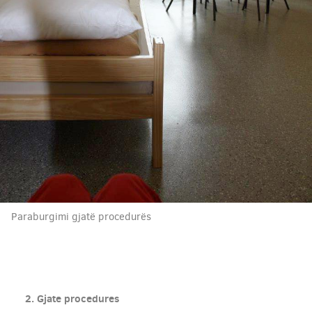
Paraburgimi gjatë procedurës
2. Gjate procedures