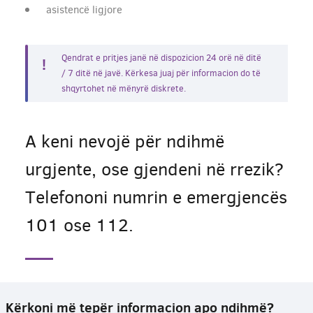
asistencë ligjore
Qendrat e pritjes janë në dispozicion 24 orë në ditë
/ 7 ditë në javë. Kërkesa juaj për informacion do të
shqyrtohet në mënyrë diskrete.
A keni nevojë për ndihmë
urgjente, ose gjendeni në rrezik?
Telefononi numrin e emergjencës
101 ose 112.
Kërkoni më tepër informacion apo ndihmë?