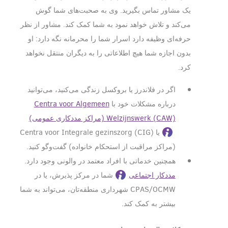
یک مشاور تماس بگیرید. وی به صحبت‌های شما گوش
می‌کند و تلاش خواهد نمود به شما کمک کند. مشاور از نظر
حرفه‌ای وظیفه دارد اسرار شما را محرمانه نگه دارد: او
بدون اجازه شما هیچ اطلاعاتی را به دیگران منتقل نخواهد
کرد.
اگر در فلاندرز یا بروکسل زندگی می‌کنید، می‌توانید
درباره مشکلات خود با
Centra voor Algemeen
Welzijnswerk (CAW) (مراکز مددکاری عمومی)
یا Centra voor Integrale gezinszorg (CIG)
(مراکز مراقبت از استحکام خانواده) گفت‌و‌گو کنید.
همچنین خدماتی با افراد معتمد در والونی وجود دارد.
مددکار اجتماعی
شما در مرکز پذیرش، یا در
CPAS/OCMW شهرداری منطقه‌تان، می‌تواند به شما
بیشتر به کمک کند.