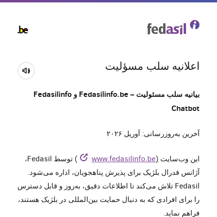
Skip
to
main
content
اعلانیه سلب مسؤلیت
بیانیه سلب مسئولیت – Fedasilinfo.be و Fedasilinfo
Chatbot
آخرین به‌روزرسانی: آوریل ۲۰۲۶
این وب‌سایت
(
www.fedasilinfo.be
) توسط Fedasil،
آژانس فدرال بلژیک برای پذیرش پناهجویان، اداره می‌شود.
Fedasil تلاش می‌کند تا اطلاعات دقیق، به‌روز و قابل دسترس
را برای افرادی که به دنبال حمایت بین‌المللی در بلژیک هستند،
فراهم نماید.