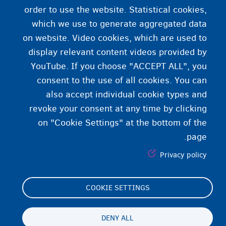
Fedasil حق دارد این اعلانیه سلب مسئولیت را در هر
order to use the website. Statistical cookies,
زمان و بدون اطلاع قبلی اصلاح کند. توصیه می‌شود کاربران
which we use to generate aggregated data
مرتباً به این صفحه مراجعه کنند تا از هرگونه به‌روزرسانی
on website. Video cookies, which are used to
مطلع شوند.
display relevant content videos provided by
YouTube. If you choose "ACCEPT ALL", you
consent to the use of all cookies. You can
also accept individual cookie types and
revoke your consent at any time by clicking
on "Cookie Settings" at the bottom of the
page.
Privacy policy
COOKIE SETTINGS
Footer
Cookie Settings
(menu)
Cookies statement
DENY ALL