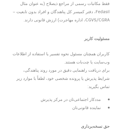
فقط مکاتبات رسمی از مراجع ذیصلاح (به عنوان مثال
Fedasil، دفتر کمیسر کل پناهندگان و افراد بدون تابعیت –
CGVS/CGRA، اداره مهاجرت) ارزش قانونی دارند.
مسئولیت کاربر
کاربران همچنان مسئول نحوه تفسیر یا استفاده از اطلاعات
وب‌سایت یا چت‌بات هستند.
برای دریافت راهنمایی دقیق در مورد روند پناهندگی،
شرایط پذیرش یا پرونده شخصی خود، لطفاً با موارد زیر
تماس بگیرید:
مددکار اجتماعی‌تان در مرکز پذیرش
نماینده قانونی‌تان
حق نسخه‌برداری