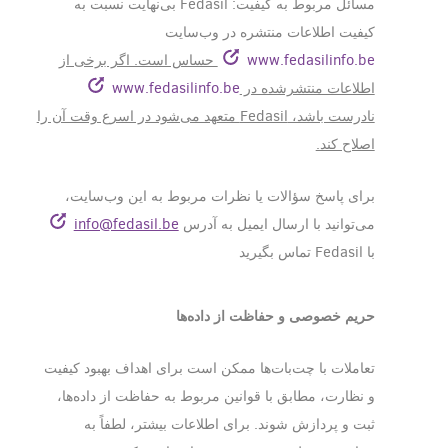
مسائل مربوط به کیفیت: Fedasil بی‌نهایت نسبت به
کیفیت اطلاعات منتشره در وب‌سایت
www.fedasilinfo.be
حساس است. اگر برخی از
اطلاعات منتشرشده در
www.fedasilinfo.be
نادرست باشد، Fedasil متعهد می‌شود در اسرع وقت آن را
اصلاح کند.
برای پاسخ سؤالات یا نظرات مربوط به این وب‌سایت،
می‌توانید با ارسال ایمیل به آدرس
info@fedasil.be
با Fedasil تماس بگیرید
حریم خصوصی و حفاظت از داده‌ها
تعاملات با چت‌بات‌ها ممکن است برای اهداف بهبود کیفیت
و نظارت، مطابق با قوانین مربوط به حفاظت از داده‌ها،
ثبت و پردازش شوند. برای اطلاعات بیشتر، لطفاً به