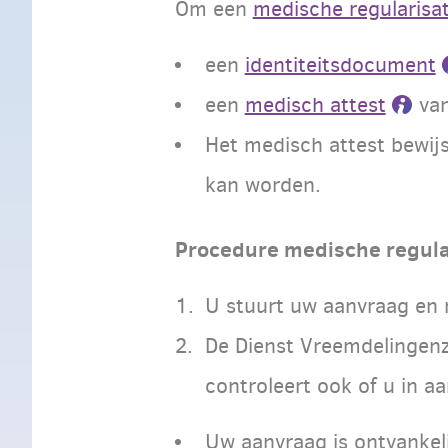
Om een
medische regularisat
een
identiteitsdocument
een
medisch attest
va
Het medisch attest bewijs
kan worden.
Procedure medische regula
U stuurt uw aanvraag en 
De Dienst Vreemdelingenz
controleert ook of u in a
Uw aanvraag is ontvankeli