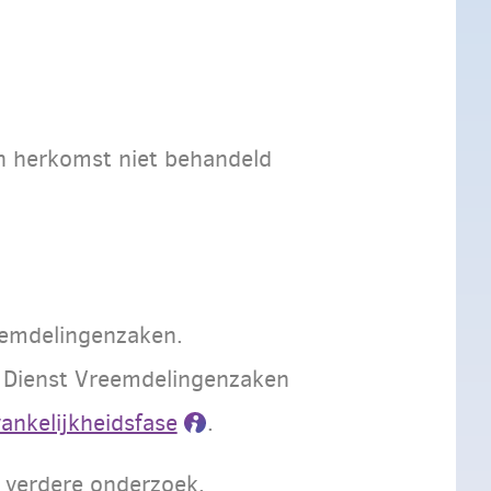
an herkomst niet behandeld
eemdelingenzaken.
e Dienst Vreemdelingenzaken
ankelijkheidsfase
.
t verdere onderzoek.