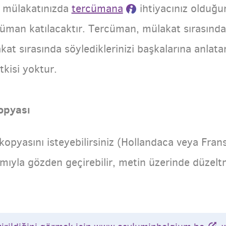
k mülakatınızda
tercümana
ihtiyacınız olduğu
rcüman katılacaktır. Tercüman, mülakat sırasında
kat sırasında söylediklerinizi başkalarına anla
tkisi yoktur.
opyası
kopyasını isteyebilirsiniz (Hollandaca veya Fran
mıyla gözden geçirebilir, metin üzerinde düzel