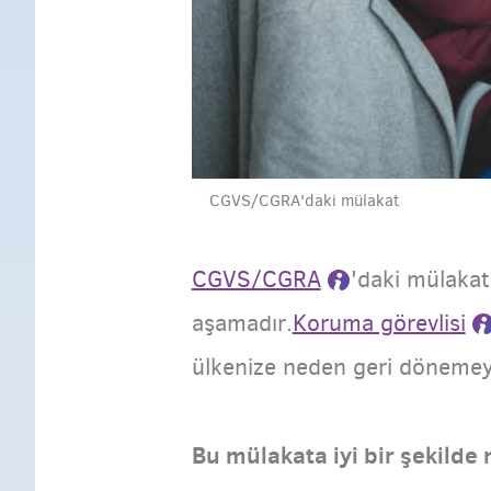
CGVS/CGRA'daki mülakat
CGVS/CGRA
'daki mülakat
aşamadır.
Koruma görevlisi
ülkenize neden geri dönemeye
Bu mülakata iyi bir şekilde 