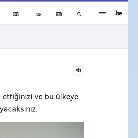
Persistent
footer
menu
 ettiğinizi ve bu ülkeye
yacaksınız.