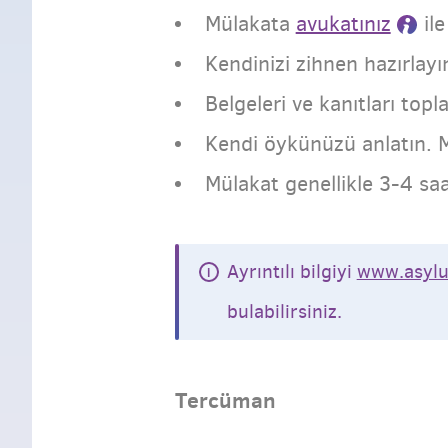
Mülakata
avukatınız
ile
Kendinizi zihnen hazırlayı
Belgeleri ve kanıtları topla
Kendi öykünüzü anlatın. M
Mülakat genellikle 3-4 sa
Ayrıntılı bilgiyi
www.asylu
bulabilirsiniz.
Tercüman