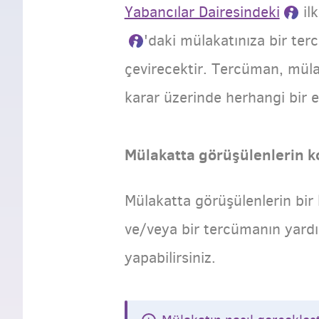
Yabancılar Dairesindeki
il
'daki mülakatınıza bir te
çevirecektir. Tercüman, müla
karar üzerinde herhangi bir e
Mülakatta görüşülenlerin k
Mülakatta görüşülenlerin bir 
ve/veya bir tercümanın yardı
yapabilirsiniz.