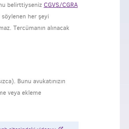
nu belirttiyseniz
CGVS/CGRA
 söylenen her şeyi
tamaz. Tercümanın alınacak
sızca). Bunu avukatınızın
tme veya ekleme