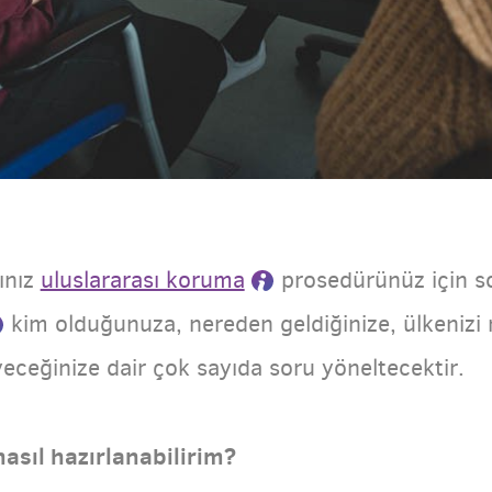
ınız
uluslararası koruma
prosedürünüz için so
kim olduğunuza, nereden geldiğinize, ülkenizi 
ceğinize dair çok sayıda soru yöneltecektir.
nasıl hazırlanabilirim?