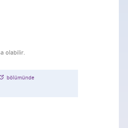
 olabilir.
bölümünde