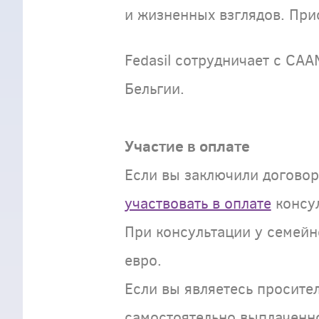
и жизненных взглядов. При
Fedasil сотрудничает с CA
Бельгии.
Участие в оплате
Если вы заключили договор
участвовать в оплате
консул
При консультации у семейно
евро.
Если вы являетесь просител
самостоятельно выплаченн