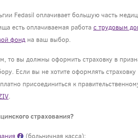
гии Fedasil оплачивает большую часть медиц
жища есть оплачиваемая работа
с трудовым до
вой фонд
на ваш выбор.
м, то вы должны оформить страховку в приз
ору. Если вы не хотите оформлять страховку
сплатно присоединиться к правительственно
ZIV
.
цинского страхования?
вания
(больничная касса):