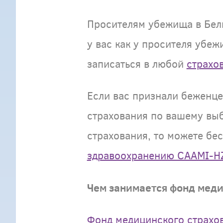
Просителям убежища в Бель
у вас как у просителя убе
записаться в любой
страхо
Если вас признали беженце
страхования по вашему выб
страхования, то можете бе
здравоохранению CAAMI-H
Чем занимается фонд меди
Фонд медицинского страхо