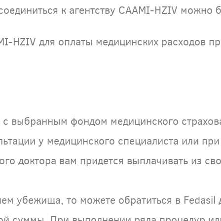
соединиться к агентству CAAMI-HZIV можно б
AMI-HZIV для оплаты медицинских расходов п
 с выбранным фондом медицинского страхова
ьтации у медицинского специалиста или при 
го доктора вам придется выплачивать из сво
ем убежища, то можете обратиться в Fedasil 
ой суммы. При выполнении ряда процедур ил