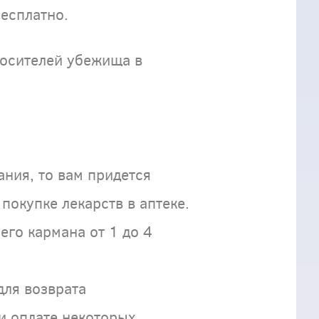
есплатно.
росителей убежища в
ния, то вам придется
покупке лекарств в аптеке.
его кармана от 1 до 4
для возврата
и оплате некоторых