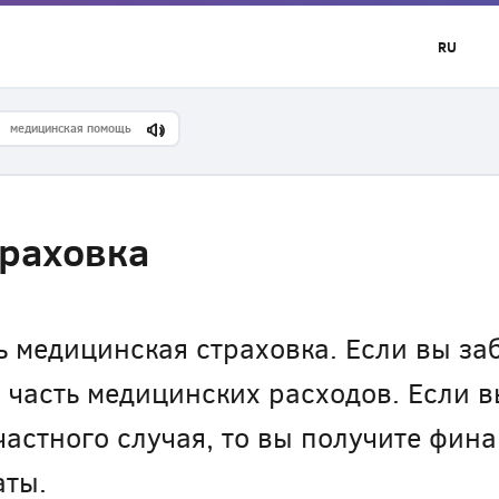
RU
медицинская помощь
раховка
ь медицинская страховка. Если вы за
часть медицинских расходов. Если в
частного случая, то вы получите фи
аты.