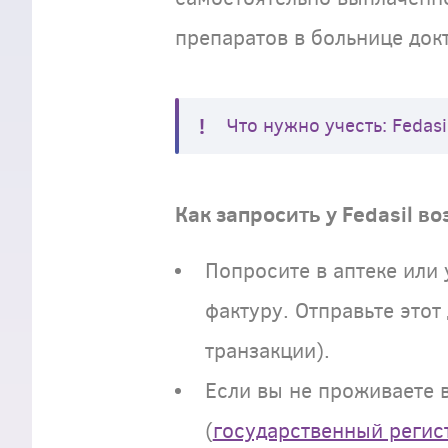
препаратов в больнице док
Что нужно учесть: Fedas
Как запросить у Fedasil 
Попросите в аптеке или
фактуру. Отправьте этот
транзакции).
Если вы не проживаете 
(
государственный реги