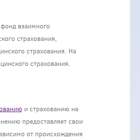
 фонд взаимного
кого страхования,
инского страхования. На
цинского страхования.
хованию
и страхованию на
анению предоставляет свои
зависимо от происхождения