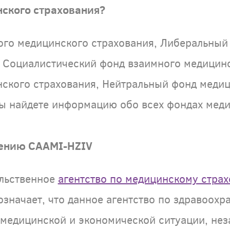
ского страхования?
ого медицинского страхования, Либеральный
 Социалистический фонд взаимного медицинс
ского страхования, Нейтральный фонд медиц
ы найдете информацию обо всех фондах меди
нению CAAMI-HZIV
льственное
агентство по медицинскому стра
означает, что данное агентство по здравоохр
 медицинской и экономической ситуации, не