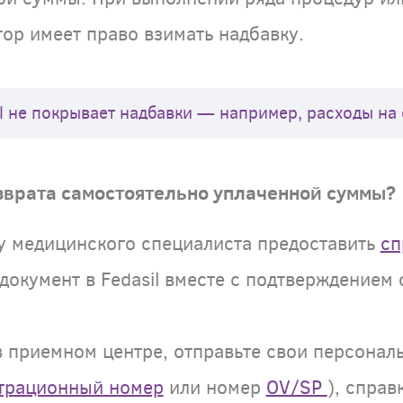
тор имеет право взимать надбавку.
il не покрывает надбавки — например, расходы на
возврата самостоятельно уплаченной суммы?
 у медицинского специалиста предоставить
сп
 документ в Fedasil вместе с подтверждением
в приемном центре, отправьте свои персонал
страционный номер
или номер
OV/SP
), справ