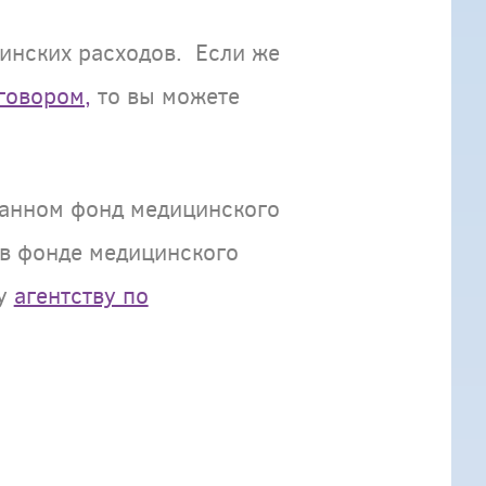
инских расходов. Если же
говором,
то вы можете
нанном фонд медицинского
 в фонде медицинского
му
агентству по