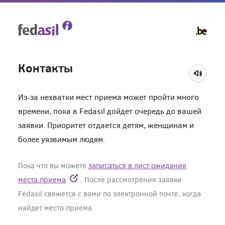
Skip
to
main
content
Контакты
Из-за нехватки мест приема может пройти много
времени, пока в Fedasil дойдет очередь до вашей
заявки. Приоритет отдается детям, женщинам и
более уязвимым людям.
Пока что вы можете
записаться в лист ожидания
места приема
. После рассмотрения заявки
Fedasil свяжется с вами по электронной почте, когда
найдет место приема.