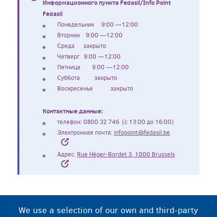
Информационного пункта Fedasil/Info Point
Fedasil
Понедельник 9:00 —12:00
Вторник 9:00 —12:00
Среда закрыто
Четверг 9:00 —12:00
Пятница 9:00 —12:00
Суббота закрыто
Воскресенье закрыто
Контактные данные:
телефон: 0800 32 746
(с 13:00 до 16:00)
Электронная почта:
infopoint@fedasil.be
Адрес:
Rue Héger-Bordet 3, 1000 Brussels
We use a selection of our own and third-party