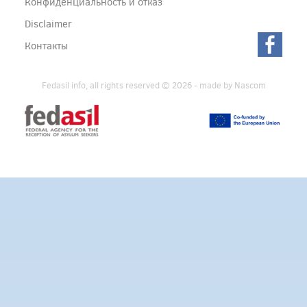
Конфиденциальность и отказ
Disclaimer
Контакты
Fedasil info, all rights reserved © 2026 - made by
Nascom