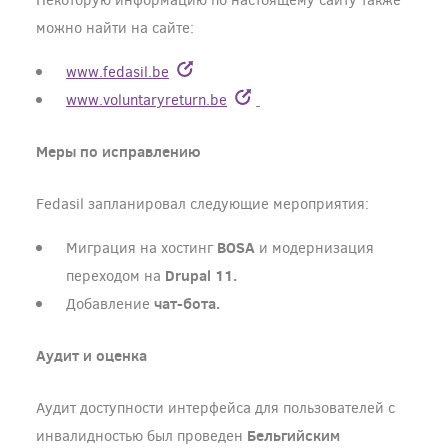
Некоторую информацию по настоящему сайту также
можно найти на сайте:
www.fedasil.be
www.voluntaryreturn.be
Меры по исправлению
Fedasil запланировал следующие мероприятия:
BOSA
Миграция на хостинг
и модернизация
Drupal 11.
переходом на
чат-бота.
Добавление
Аудит и оценка
Аудит доступности интерфейса для пользователей с
Бельгийским
инвалидностью был проведен