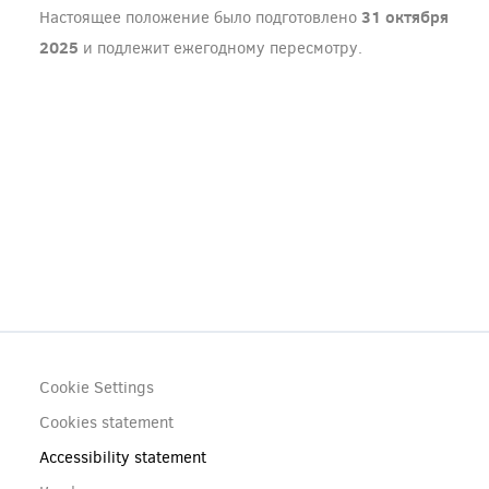
31 октября
Настоящее положение было подготовлено
2025
и подлежит ежегодному пересмотру.
Footer
Cookie Settings
(menu)
Cookies statement
Accessibility statement