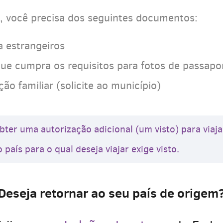
e, você precisa dos seguintes documentos:
a estrangeiros
ue cumpra os requisitos para fotos de passapo
o familiar (solicite ao município)
bter uma autorização adicional (um visto) para viaj
 país para o qual deseja viajar exige visto.
Deseja retornar ao seu país de origem