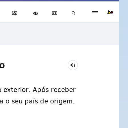
Persistent
footer
menu
to
 exterior. Após receber
a o seu país de origem.