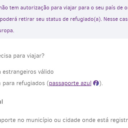
ão tem autorização para viajar para o seu país de or
 poderá retirar seu status de refugiado(a). Nesse ca
uropa.
isa para viajar?
 estrangeiros válido
para refugiados (
passaporte azul
).
ul
porte no município ou cidade onde está registr