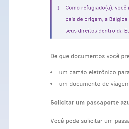
Como refugiado(a), você n
país de origem, a Bélgica
seus direitos dentro da E
De que documentos você prec
um cartão eletrônico para
um documento de viagem 
Solicitar um passaporte az
Você pode solicitar um passa