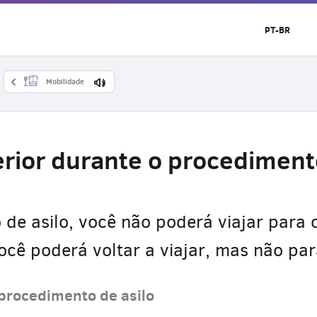
PT-BR
Mobilidade
terior durante o procedimen
de asilo, você não poderá viajar para o
você poderá voltar a viajar, mas não par
 procedimento de asilo