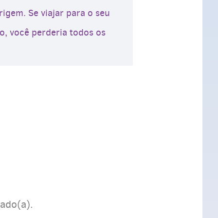
igem. Se viajar para o seu
so, você perderia todos os
ado(a).