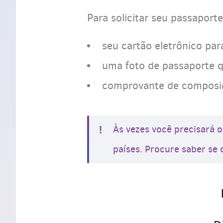
Para solicitar seu passaport
seu cartão eletrônico par
uma foto de passaporte q
comprovante de composiçã
Às vezes você precisará o
países. Procure saber se o