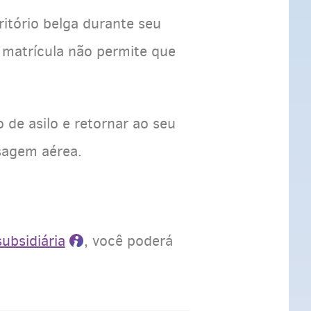
ritório belga durante seu
 matrícula não permite que
de asilo e retornar ao seu
ssagem aérea.
ubsidiária
, você poderá