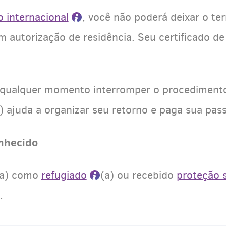
 internacional
, você não poderá deixar o ter
 autorização de residência. Seu certificado de
 qualquer momento interromper o procedimento 
a) ajuda a organizar seu retorno e paga sua pa
onhecido
o(a) como
refugiado
(a) ou recebido
proteção s
.