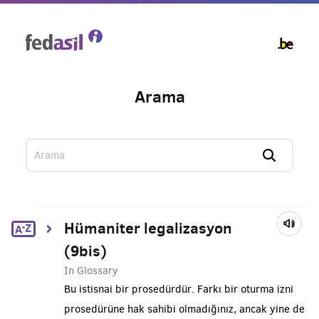
Skip
to
main
content
Arama
Hümaniter legalizasyon
(9bis)
In Glossary
Bu istisnai bir prosedürdür. Farkı bir oturma izni
prosedürüne hak sahibi olmadığınız, ancak yine de