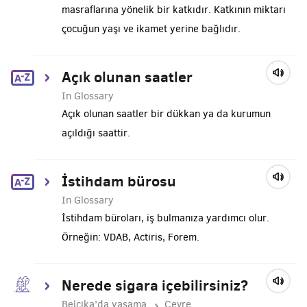
masraflarına yönelik bir katkıdır. Katkının miktarı
çocuğun yaşı ve ikamet yerine bağlıdır.
Açık olunan saatler
In Glossary
Açık olunan saatler bir dükkan ya da kurumun
açıldığı saattir.
İstihdam bürosu
In Glossary
İstihdam büroları, iş bulmanıza yardımcı olur.
Örneğin: VDAB, Actiris, Forem.
Nerede sigara içebilirsiniz?
Belçika’da yaşama
Çevre