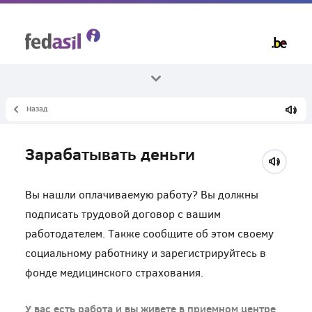
Skip
to
main
content
Назад
Все темы
работа
Зарабатывать деньги
Заработок
Вы нашли оплачиваемую работу? Вы должны
подписать трудовой договор с вашим
работодателем. Также сообщите об этом своему
социальному работнику и зарегистрируйтесь в
фонде медицинского страхования.
У вас есть работа и вы живете в приемном центре