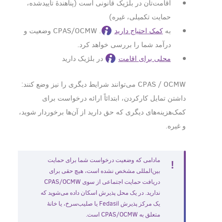
اقامت‌تان در بلژیک قانونی است (پناهندۀ تأیید‌شده،
حمایت تکمیلی، غیره)
به
کمک احتیاج دارید
. CPAS/OCMW وضعیت و
درآمد شما را بررسی خواهد کرد.
محلی برای اقامت
در بلژیک دارید
CPAS / OCMW می‌توانند شرایط دیگری را نیز وضع کنند:
داشتن تمایل کار‌کردن، ابتدائاً ارائه درخواست برای
کمک‌هزینه‌های دیگری که حق دارید از آن‌ها برخوردار شوید،
و غیره.
مادامی که وضعیت درخواست شما برای حمایت
بین‌المللی مشخص نشده است، هیچ حقی برای
دریافت حمایت اجتماعی از سوی CPAS/OCMW
ندارید. در یک محل پذیرش اسکان داده می‌شوید که
یک مرکز پذیرش Fedasil یا صلیب‌سرخ، یا خانۀ
متعلق به CPAS/OCMW است.