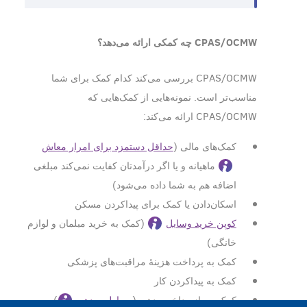
CPAS/OCMW چه کمکی ارائه می‌دهد؟
CPAS/OCMW بررسی می‌کند کدام کمک برای شما
مناسب‌تر است. نمونه‌هایی از کمک‌هایی که
CPAS/OCMW ارائه می‌کند:
کمک‌های مالی (
حداقل دستمزد برای امرار معاش
ماهیانه و یا اگر درآمد‌تان کفایت نمی‌کند مبلغی
اضافه هم به شما داده می‌شود)
اسکان‌دادن یا کمک برای پیدا‌کردن مسکن
کوپن خرید وسایل
(کمک به خرید مبلمان و لوازم
خانگی)
کمک به پرداخت هزینۀ مراقبت‌های پزشکی
کمک به پیداکردن کار
کمک به بازپرداخت بدهی (
وساطت بدهی
)