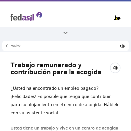
Skip
to
main
content
Vuelve
Todos los temas
Trabajo
Trabajo remunerado y
Trabajo remunerado y acogida
contribución para la acogida
¿Usted ha encontrado un empleo pagado?
¡Felicidades! Es posible que tenga que contribuir
para su alojamiento en el centro de acogida. Háblelo
con su asistente social.
Usted tiene un trabajo y vive en un centro de acogida