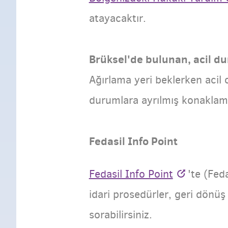
atayacaktır.
Brüksel'de bulunan, acil d
Ağırlama yeri beklerken acil 
durumlara ayrılmış konaklama 
Fedasil Info Point
Fedasil Info Point
'te (Fed
idari prosedürler, geri dönüş
sorabilirsiniz.