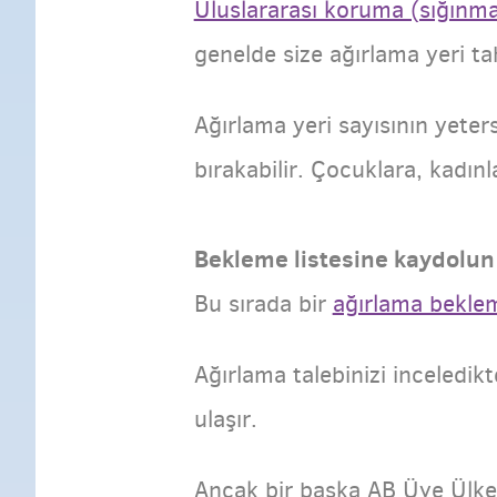
Uluslararası koruma (sığınm
genelde size ağırlama yeri ta
Ağırlama yeri sayısının yeter
bırakabilir. Çocuklara, kadınl
Bekleme listesine kaydolun
Bu sırada bir
ağırlama beklem
Ağırlama talebinizi inceledikt
ulaşır.
Ancak bir başka AB Üye Ülkes