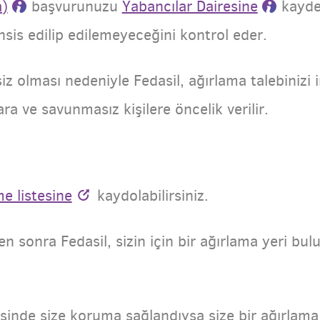
a)
başvurunuzu
Yabancılar Dairesine
kaydet
hsis edilip edilemeyeceğini kontrol eder.
siz olması nedeniyle Fedasil, ağırlama talebiniz
ara ve savunmasız kişilere öncelik verilir.
e listesine
kaydolabilirsiniz.
en sonra Fedasil, sizin için bir ağırlama yeri bu
inde size koruma sağlandıysa size bir ağırlama 