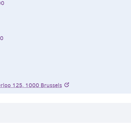
00
00
rloo 125, 1000 Brussels