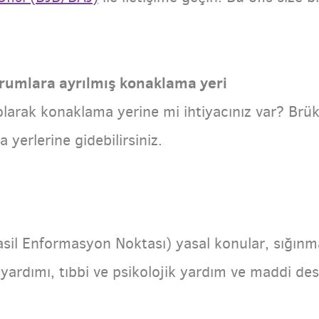
urumlara ayrılmış konaklama yeri
olarak konaklama yerine mi ihtiyacınız var? Brük
yerlerine gidebilirsiniz.
asil Enformasyon Noktası)
yasal konular, sığınm
 yardımı, tıbbi ve psikolojik yardım ve maddi des