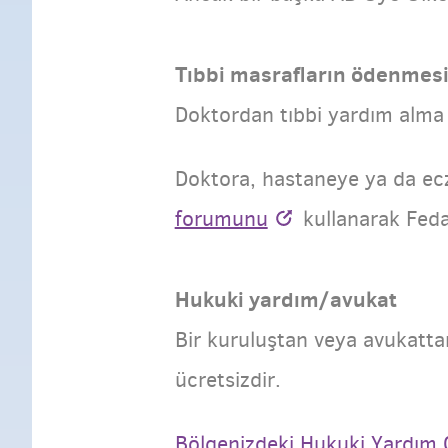
Tıbbi masrafların ödenmes
Doktordan tıbbi yardım alma
Doktora, hastaneye ya da ec
forumunu
kullanarak Feda
Hukuki yardım/avukat
Bir kuruluştan veya avukattan 
ücretsizdir.
Bölgenizdeki Hukuki Yardım 