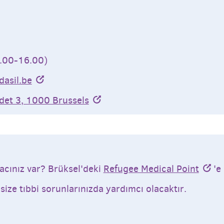
3.00-16.00)
dasil.be
et 3, 1000 Brussels
yacınız var? Brüksel'deki
Refugee Medical Point
'e
size tıbbi sorunlarınızda yardımcı olacaktır.