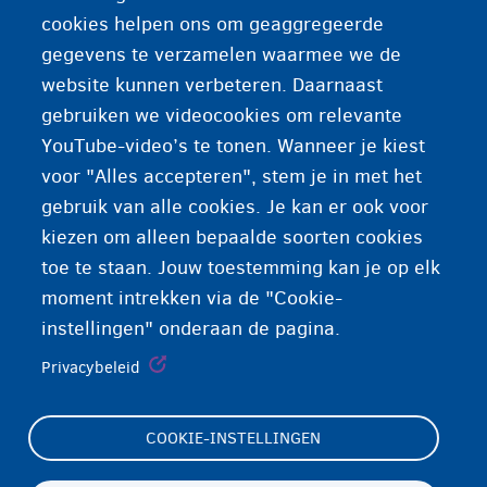
boerka) te dragen.
cookies helpen ons om geaggregeerde
gegevens te verzamelen waarmee we de
website kunnen verbeteren. Daarnaast
gebruiken we videocookies om relevante
Vrijheid van godsdienst
YouTube-video’s te tonen. Wanneer je kiest
voor "Alles accepteren", stem je in met het
gebruik van alle cookies. Je kan er ook voor
kiezen om alleen bepaalde soorten cookies
toe te staan. Jouw toestemming kan je op elk
moment intrekken via de "Cookie-
instellingen" onderaan de pagina.
Privacybeleid
COOKIE-INSTELLINGEN
Footer
Cookie-instellingen