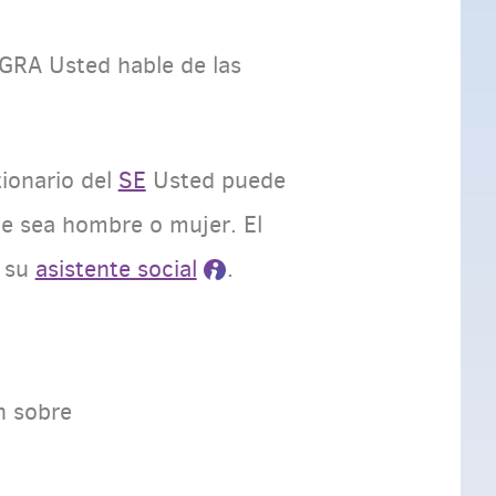
GRA Usted hable de las
tionario del
SE
Usted puede
que sea hombre o mujer. El
a su
asistente social
.
n sobre