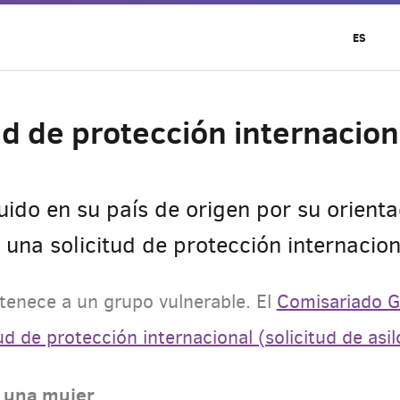
ES
ud de protección internacion
ido en su país de origen por su orienta
una solicitud de protección internacion
rtenece a un grupo vulnerable. El
Comisariado G
tud de protección internacional (solicitud de asil
o una mujer