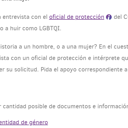
 entrevista con el
oficial de protección
del C
ado a huir como LGBTQI.
 historia a un hombre, o a una mujer? En el cues
vista con un oficial de protección e intérprete 
 su solicitud. Pida el apoyo correspondiente 
r cantidad posible de documentos e informació
entidad de género