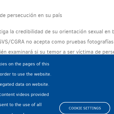
 de persecución en su país
stiga la credibilidad de su orientación sexual en
VS/CGRA no acepta como pruebas fotografías o
bién examinará si su temor a ser víctima de pers
ies on the pages of this
 order to use the website.
 ayuda?
regated data on website.
 content videos provided
nt to the use of all
COOKIE SETTINGS