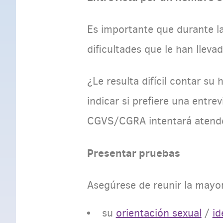
Es importante que durante la
dificultades que le han llev
¿Le resulta difícil contar su
indicar si prefiere una entre
CGVS/CGRA intentará atender
Presentar pruebas
Asegúrese de reunir la mayo
su
orientación sexual
/
id