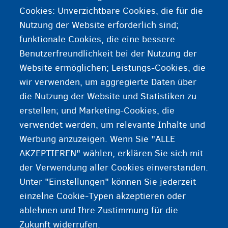
N
Nachweis der
Cookies: Unverzichtbare Cookies, die für die
Familienzusammensetzung
Nutzung der Website erforderlich sind;
funktionale Cookies, die eine bessere
Benutzerfreundlichkeit bei der Nutzung der
Nationale Nummer
Website ermöglichen; Leistungs-Cookies, die
wir verwenden, um aggregierte Daten über
Nettolohn
die Nutzung der Website und Statistiken zu
erstellen; und Marketing-Cookies, die
Nicht erschienen
verwendet werden, um relevante Inhalte und
Werbung anzuzeigen. Wenn Sie "ALLE
AKZEPTIEREN" wählen, erklären Sie sich mit
der Verwendung aller Cookies einverstanden.
Unter "Einstellungen" können Sie jederzeit
einzelne Cookie-Typen akzeptieren oder
ablehnen und Ihre Zustimmung für die
Zukunft widerrufen.