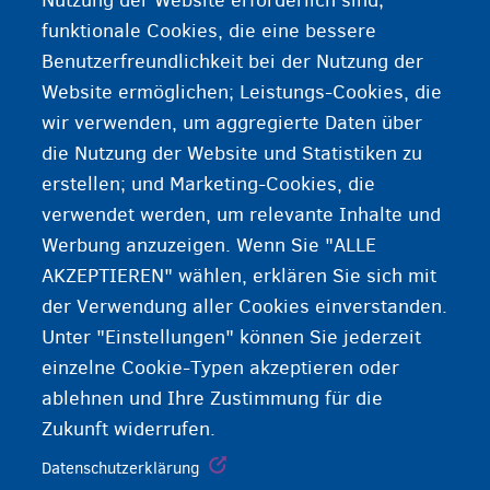
Nutzung der Website erforderlich sind;
Die Hausordnung des Aufnahmezentrums legt die
funktionale Cookies, die eine bessere
Rechte und Pflichten jedes Bewohners fest.
Benutzerfreundlichkeit bei der Nutzung der
Website ermöglichen; Leistungs-Cookies, die
wir verwenden, um aggregierte Daten über
die Nutzung der Website und Statistiken zu
erstellen; und Marketing-Cookies, die
verwendet werden, um relevante Inhalte und
Werbung anzuzeigen. Wenn Sie "ALLE
AKZEPTIEREN" wählen, erklären Sie sich mit
der Verwendung aller Cookies einverstanden.
Unter "Einstellungen" können Sie jederzeit
einzelne Cookie-Typen akzeptieren oder
ablehnen und Ihre Zustimmung für die
Zukunft widerrufen.
Datenschutzerklärung