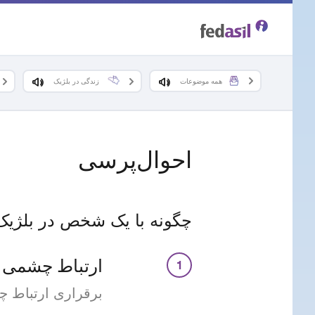
Skip
to
main
همه موضوعات
زندگی در بلژیک
content
احوال‌پرسی
چگونه با یک شخص در بلژیک
ارتباط چشمی ب
برقراری ارتباط 