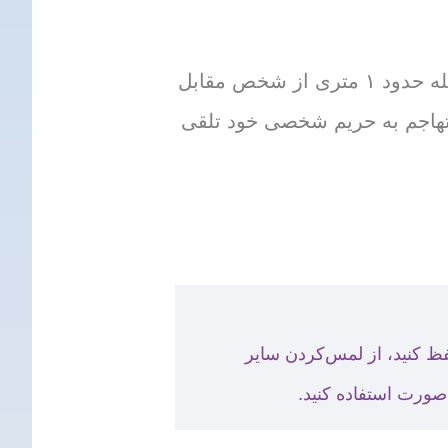
در فاصله بیش‌ازحد نزدیک به دیگران نایستید. در بلژیک، ایستادن در فاصله حدود ۱ متری از شخص مقابل
 تهاجم به حریم شخصی خود تلقی
کنید: فاصله 1.5 متری را از دیگران حفظ کنید، از لمس‌کردن سایر
 صورت استفاده کنید.