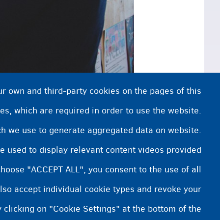
ur own and third-party cookies on the pages of this
es, which are required in order to use the website.
ich we use to generate aggregated data on website.
e used to display relevant content videos provided
ویروس کورونا: از خود و سایرین محافظت کنید
choose "ACCEPT ALL", you consent to the use of all
lso accept individual cookie types and revoke your
 clicking on "Cookie Settings" at the bottom of the