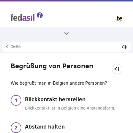
Skip
to
main
content
Zurück
Alle Themenbereiche
Leben in Belgien
Begrüßung von Personen
Zusammenleben
Wie begrüßt man in Belgien andere Personen?
Blickkontakt herstellen
Blickkontakt ist in Belgien eine Anstandsform.
Abstand halten