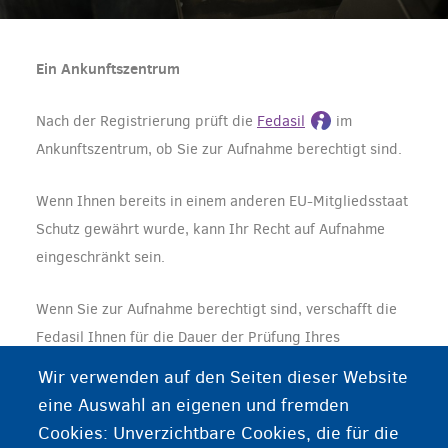
Ein Ankunftszentrum
Nach der Registrierung prüft die
Fedasil
im
Ankunftszentrum, ob Sie zur Aufnahme berechtigt sind.
Wenn Ihnen bereits in einem anderen EU-Mitgliedsstaat
Schutz gewährt wurde, kann Ihr Recht auf Aufnahme
eingeschränkt sein.
Wenn Sie zur Aufnahme berechtigt sind, verschafft die
Fedasil Ihnen für die Dauer der Prüfung Ihres
Asylantrags einen Aufnahmeplatz in einem
Wir verwenden auf den Seiten dieser Website
Aufnahmezentrum.
eine Auswahl an eigenen und fremden
Cookies: Unverzichtbare Cookies, die für die