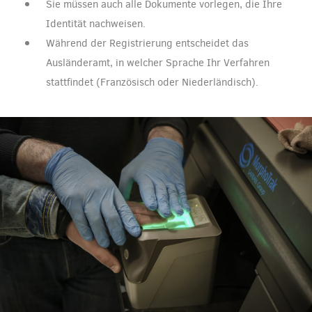
Sie müssen auch alle Dokumente vorlegen, die Ihre
Identität nachweisen.
Während der Registrierung entscheidet das
Ausländeramt, in welcher Sprache Ihr Verfahren
stattfindet (Französisch oder Niederländisch).