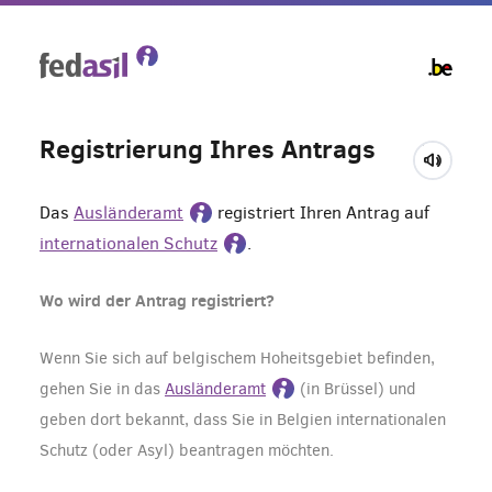
Skip
to
main
content
Registrierung Ihres Antrags
Das
Ausländeramt
registriert Ihren Antrag auf
internationalen Schutz
.
Wo wird der Antrag registriert?
Wenn Sie sich auf belgischem Hoheitsgebiet befinden,
gehen Sie in das
Ausländeramt
(in Brüssel) und
geben dort bekannt, dass Sie in Belgien internationalen
Schutz (oder Asyl) beantragen möchten.