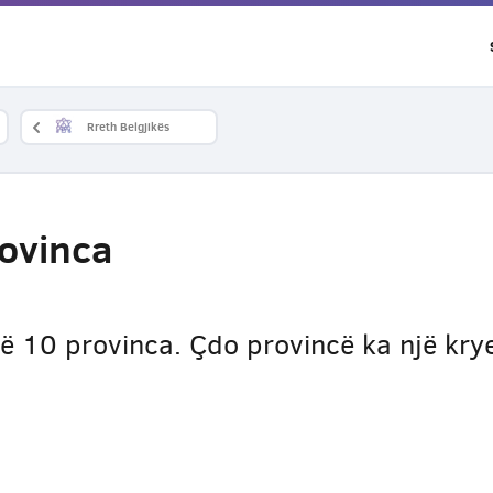
Rreth Belgjikës
rovinca
në 10 provinca. Çdo provincë ka një krye