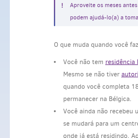
Aproveite os meses antes
podem ajudá-lo(a) a toma
O que muda quando você faz
Você não tem
residência 
Mesmo se não tiver
autor
quando você completa 18 
permanecer na Bélgica.
Você ainda não recebeu u
se mudará para um centro
onde já está residindo. A