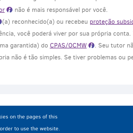
or
não é mais responsável por você.
(a) reconhecido(a) ou recebeu
proteção subsid
ência, você poderá viver por sua própria conta
ma garantida) do
CPAS/OCMW
. Seu tutor n
pria não é tão simples. Se tiver problemas ou 
ies on the pages of this
 order to use the website.