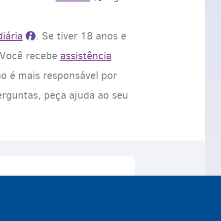
iária
. Se tiver 18 anos e
. Você recebe
assistência
ão é mais responsável por
perguntas, peça ajuda ao seu