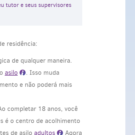
u tutor e seus supervisores
e residência:
lgica de qualquer maneira.
do
asilo
. Isso muda
imento e não poderá mais
 Ao completar 18 anos, você
s é o centro de acolhimento
tes de asilo
adultos
Agora