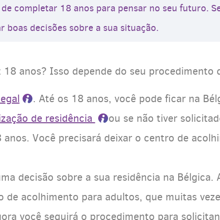
 de completar 18 anos para pensar no seu futuro. Se
r boas decisões sobre a sua situação.
 18 anos? Isso depende do seu procedimento d
legal
. Até os 18 anos, você pode ficar na Bé
ização de residência
ou se não tiver solicita
anos. Você precisará deixar o centro de acolh
ma decisão sobre a sua residência na Bélgica.
 de acolhimento para adultos, que muitas veze
gora você seguirá o procedimento para solicitan