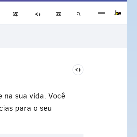
Persistent
footer
menu
 na sua vida. Você
ias para o seu