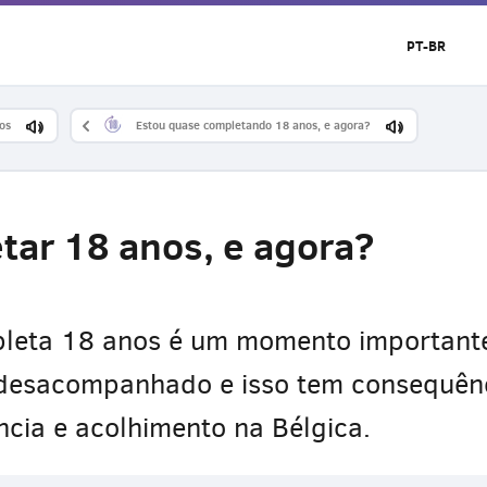
PT-BR
os
Estou quase completando 18 anos, e agora?
tar 18 anos, e agora?
leta 18 anos é um momento importante
desacompanhado e isso tem consequênc
cia e acolhimento na Bélgica.