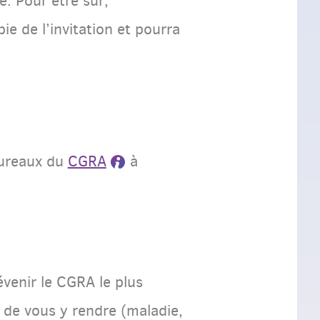
. Pour être sûr,
pie de l’invitation et pourra
bureaux du
CGRA
à
venir le CGRA le plus
 de vous y rendre (maladie,