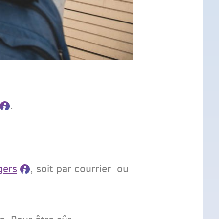
.
gers
, soit par courrier ou