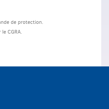
ande de protection.
r le CGRA.