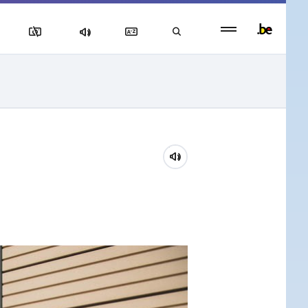
Persistent
footer
menu