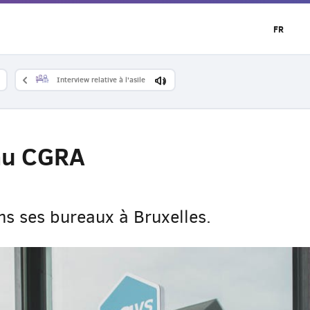
FR
Interview relative à l'asile
 au CGRA
s ses bureaux à Bruxelles.