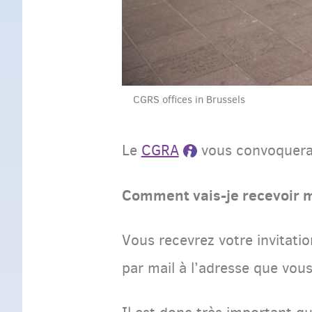
CGRS offices in Brussels
Le
CGRA
vous convoquera
Comment vais-je recevoir m
Vous recevrez votre invitation
par mail à l’adresse que vou