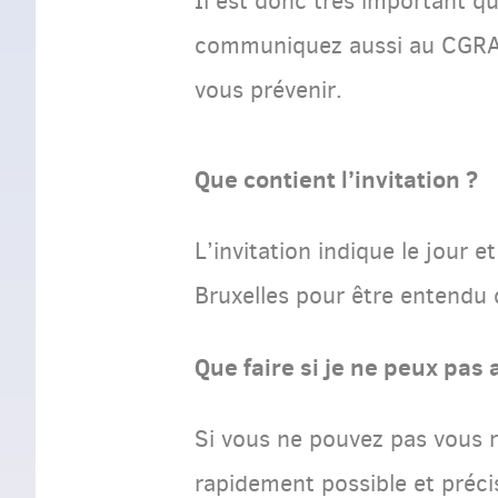
Il est donc très important q
communiquez aussi au CGRA 
vous prévenir.
Que contient l’invitation ?
L’invitation indique le jour
Bruxelles pour être entendu 
Que faire si je ne peux pas 
Si vous ne pouvez pas vous r
rapidement possible et préci