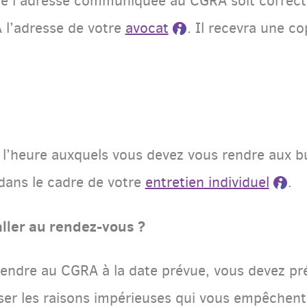
ue l’adresse communiquée au CGRA soit correcte
l’adresse de votre
avocat
. Il recevra une co
 et l’heure auxquels vous devez vous rendre aux 
dans le cadre de votre
entretien individuel
.
aller au rendez-vous ?
endre au CGRA à la date prévue, vous devez pré
ser les raisons impérieuses qui vous empêchent