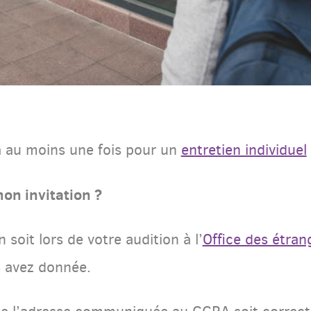
 au moins une fois pour un
entretien individuel
on invitation ?
 soit lors de votre audition à l’
Office des étran
s avez donnée.