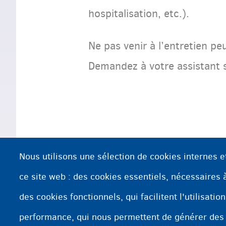
hospitalisation, etc.).
Ne pas venir à l’entretien p
Demandez à votre assistant s
Nous utilisons une sélection de cookies internes e
ce site web : des cookies essentiels, nécessaires à 
des cookies fonctionnels, qui facilitent l'utilisatio
performance, qui nous permettent de générer des
Plus d’informations ?