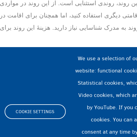
ین روند، روندی استثنایی است. از این روند در مواردی 
قامتی دیگری استفاده کنید، اما همچنان برای اقامت در 
ند به مدرک شناسایی نیاز دارید. هزینۀ این روند برای هر بزرگسا
We use a selection of o
website: functional cooki
Statistical cookies, wh
Video cookies, which ar
by YouTube. If you 
COOKIE SETTINGS
cookies. You can a
Footer
consent at any time by
ity statement
Cookies statement
Cookie Settings