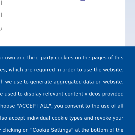
ا
ا
رو
ur own and third-party cookies on the pages of this
es, which are required in order to use the website.
ich we use to generate aggregated data on website.
e used to display relevant content videos provided
choose "ACCEPT ALL", you consent to the use of all
lso accept individual cookie types and revoke your
 clicking on "Cookie Settings" at the bottom of the