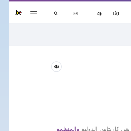
Persisten
foote
men
هي كاريتاس الدولية
والمنظمة