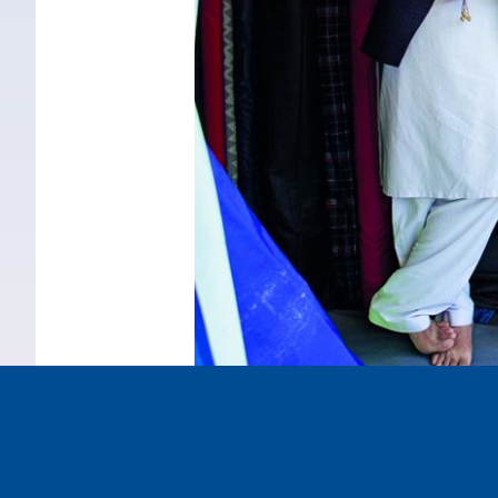
 عادوا إلى ديارهم: