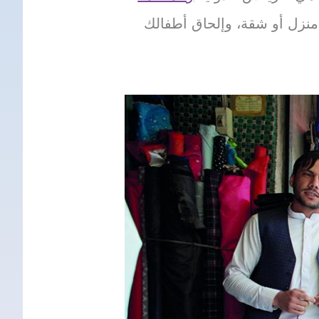
منزل أو شقة، وإلحاق أطفالك