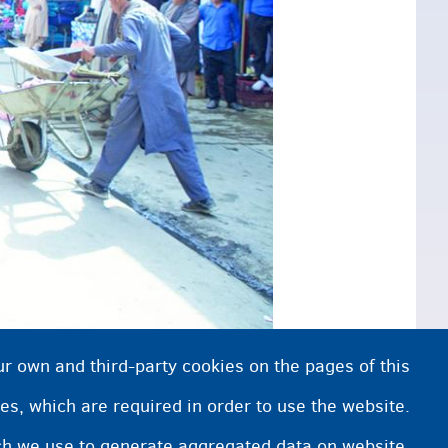
ur own and third-party cookies on the pages of this
الموطن الأصلي
es, which are required in order to use the website.
هل ترغب في رؤية أمثلة مُحدَّدة للم
ich we use to generate aggregated data on website.