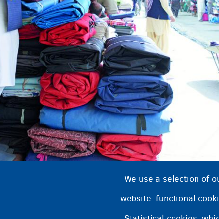
We use a selection of o
website: functional cooki
ساعدة في الموطن الأصلي؟ فيما يلي بعض قصص الأشخاص الذين
Statistical cookies, wh