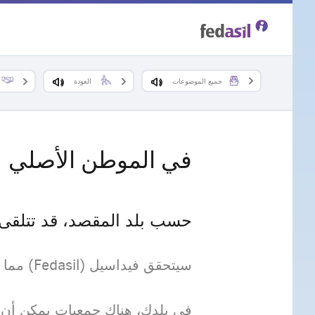
Skip
to
main
جميع الموضوعات
العودة
content
في الموطن الأصلي
حسب بلد المقصد، قد تتلقى 
سيتحقق فيداسيل (Fedasil) مما إذا كان بإمكانك تلقي المساعدة عند وصولك إلى بلدك.
في بلدك، هناك جمعيات يمكن أن ت