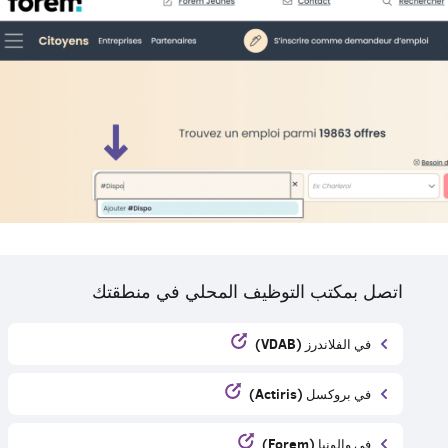
اتصل بمكتب التوظيف المحلي في منطقتك
في الفلاندرز (VDAB)
في بروكسل (Actiris)
في والونيا (Forem)