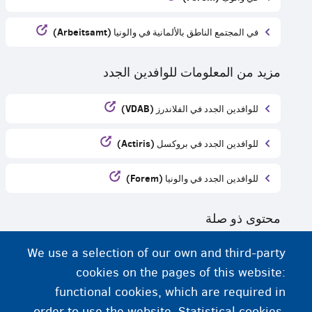
في المجتمع الناطق بالألمانية في والونيا (Arbeitsamt)
مزيد من المعلومات للوافدين الجدد
للوافدين الجدد في الفلاندرز (VDAB)
للوافدين الجدد في بروكسل (Actiris)
للوافدين الجدد في والونيا (Forem)
محتوى ذو صلة
We use a selection of our own and third-party
متى يمكنك العمل؟
cookies on the pages of this website:
التدريب المهني للبالغين
functional cookies, which are required in
order to use the website. Statistical cookies,