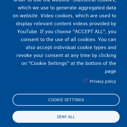
كسب المال
which we use to generate aggregated data
on website. Video cookies, which are used to
التأمين الصحي
display relevant content videos provided by
YouTube. If you choose "ACCEPT ALL", you
consent to the use of all cookies. You can
also accept individual cookie types and
revoke your consent at any time by clicking
on "Cookie Settings" at the bottom of the
page.
Privacy policy
COOKIE SETTINGS
Footer
Cookie Settings
(menu)
بيان ملفات تعريف الارتباط
DENY ALL
بيان إمكانية الوصول