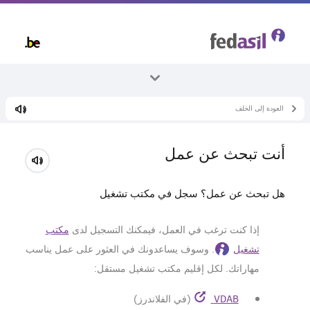
Skip
to
main
content
العودة إلى الخلف
جميع الموضوعات
العمل
أنت تبحث عن عمل
ابحث عن عمل
هل تبحث عن عمل؟ سجل في مكتب تشغيل
إذا كنت ترغب في العمل، فيمكنك التسجيل لدى
مكتب
تشغيل
. وسوف يساعدونك في العثور على عمل يناسب
مهاراتك. لكل إقليم مكتب تشغيل مستقل:
VDAB
(في الفلاندرز)