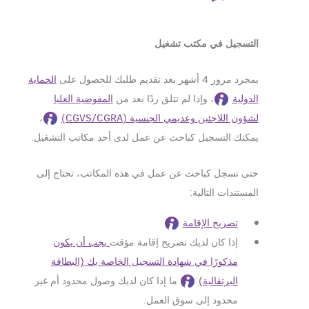
التسجيل في مكتب تشغيل
بمجرد مرور 4 أشهر بعد تقديم طلبك للحصول على
الحماية
الدولية
، وإذا لم تتلق ردًا بعد من
المفوضية العليا
لشؤون اللاجئين وعديمي الجنسية (CGVS/CGRA)
،
يمكنك التسجيل كباحث عن عمل لدى أحد مكاتب التشغيل.
حتى تسجل كباحث عن عمل في هذه المكاتب، تحتاج إلى
المستندات التالية:
تصريح الإقامة
إذا كان لديك تصريح إقامة مؤقت
يجب أن يكون
مذكورًا في شهادة التسجيل الخاصة بك (البطاقة
البرتقالية)
ما إذا كان لديك وصول محدود أم غير
محدود إلى سوق العمل.