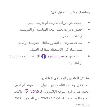
يساعدك مكتب التشغيل في:
البحث عن دورات تدريبية أو تدريب مهني.
حضور دورات تعليم اللغة الهولندية أو الفرنسية،
لإعدادك للعمل.
صياغة سيرتك الذاتية ورسالتك التعريفية، وكذلك
مساعدتك في الاستعداد لمقابلة العمل.
البحث عن
مناصب شاغرة
لك، تتناسب مع تجربتك
أو اهتماماتك.
وظائف للوافدين الجدد في الفلاندرز
ابحث عن وظائف تتناسب مع المهارات اللغوية للوافدين
الجدد: قم بزيارة الموقع الإلكتروني لـ
VDAB
واكتب
الكلمة المفتاحية "#Werkplekvrij" في العنوان "Zoek
een job".