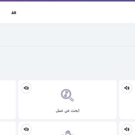
t
AR
r
u
ابحث عن عمل