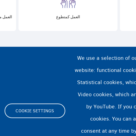
العمل كمتطوع
العمل م
We use a selection of o
website: functional cooki
Statistical cookies, wh
Video cookies, which ar
by YouTube. If you 
COOKIE SETTINGS
cookies. You can a
Footer
consent at any time by
Cookie Settings
بيان ملفات تعريف الارتباط
بيان إمكا