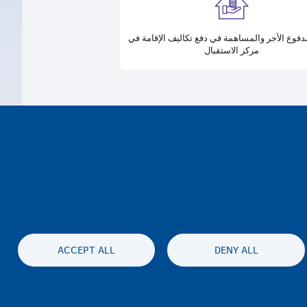
دفوع الأجر والمساهمة في دفع تكاليف الإقامة في
مركز الاستقبال
ACCEPT ALL
DENY ALL
نية الوصول
الخصوصية وإخلاء المسئولية