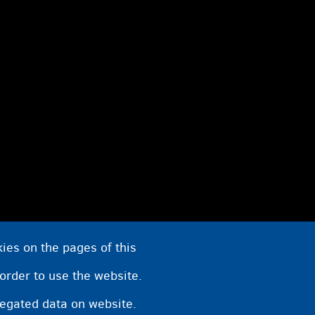
ies on the pages of this
 order to use the website.
regated data on website.