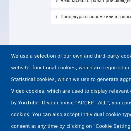
Безопасная страна происхожде
Процедура в тюрьме или в закр
We use a selection of our own and third-party cook
website: functional cookies, which are required in
Statistical cookies, which we use to generate agg
Video cookies, which are used to display relevant
by YouTube. If you choose "ACCEPT ALL", you conse
cookies. You can also accept individual cookie ty
consent at any time by clicking on "Cookie Setting