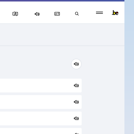
Persistent
footer
menu