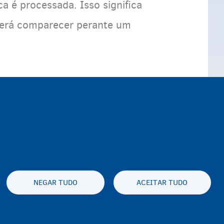
 é processada. Isso significa
everá comparecer perante um
NEGAR TUDO
ACEITAR TUDO
y statement
Privacidade e aviso legal