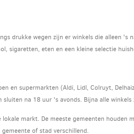
ngs drukke wegen zijn er winkels die alleen 's n
l, sigaretten, eten en een kleine selectie hui
n en supermarkten (Aldi, Lidl, Colruyt, Delhaiz
sluiten na 18 uur 's avonds. Bijna alle winkels
 lokale markt. De meeste gemeenten houden ma
e gemeente of stad verschillend.