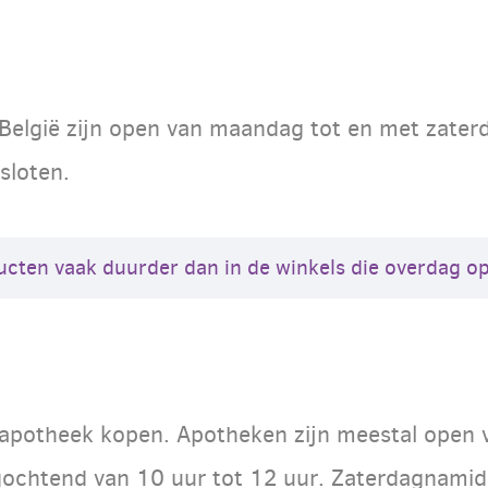
België zijn open van maandag tot en met zaterd
sloten.
ucten vaak duurder dan in de winkels die overdag op
e apotheek kopen. Apotheken zijn meestal open 
gochtend van 10 uur tot 12 uur. Zaterdagnamid