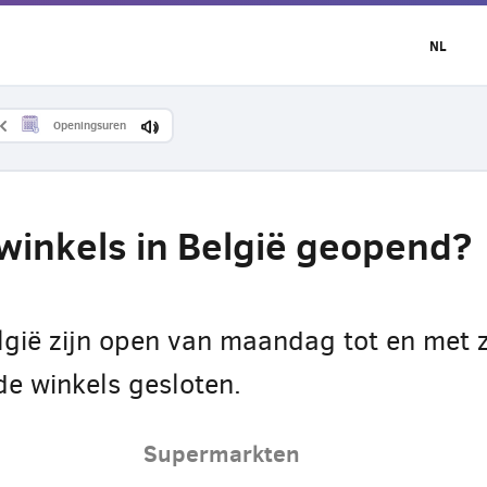
NL
Openingsuren
winkels in België geopend?
lgië zijn open van maandag tot en met 
de winkels gesloten.
Supermarkten