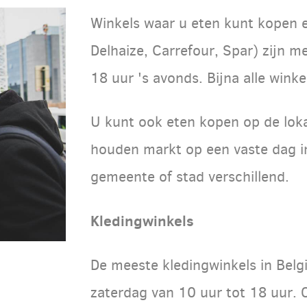
Winkels waar u eten kunt kopen en
Delhaize, Carrefour, Spar) zijn m
18 uur 's avonds. Bijna alle wink
U kunt ook eten kopen op de lo
houden markt op een vaste dag in
gemeente of stad verschillend.
Kledingwinkels
De meeste kledingwinkels in Belg
zaterdag van 10 uur tot 18 uur. 