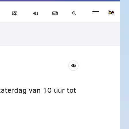
Persistent
footer
menu
zaterdag van 10 uur tot