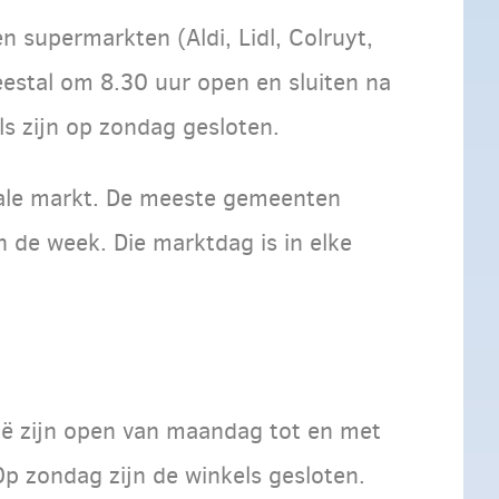
 supermarkten (Aldi, Lidl, Colruyt,
eestal om 8.30 uur open en sluiten na
els zijn op zondag gesloten.
kale markt. De meeste gemeenten
 de week. Die marktdag is in elke
ië zijn open van maandag tot en met
Op zondag zijn de winkels gesloten.