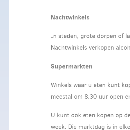
Nachtwinkels
In steden, grote dorpen of la
Nachtwinkels verkopen alcoho
Supermarkten
Winkels waar u eten kunt kope
meestal om 8.30 uur open en 
U kunt ook eten kopen op de
week. Die marktdag is in elk