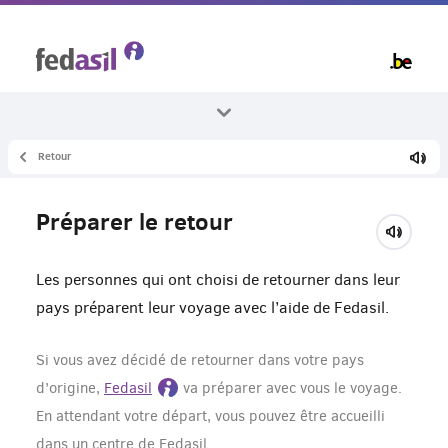
Skip
to
main
content
Retour
Tous les thèmes
Retour
Préparer le retour
Aide au retour
Les personnes qui ont choisi de retourner dans leur
pays préparent leur voyage avec l’aide de Fedasil.
Si vous avez décidé de retourner dans votre pays
d’origine,
Fedasil
va préparer avec vous le voyage.
En attendant votre départ, vous pouvez être accueilli
dans un centre de Fedasil.