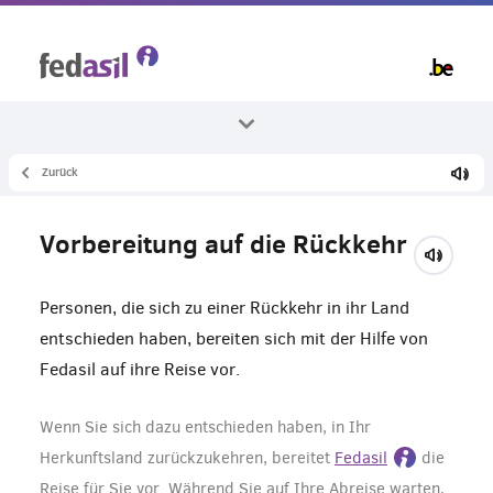
Skip
to
main
content
Zurück
Alle Themenbereiche
Rückkehr
Vorbereitung auf die Rückkehr
Hilfe bei der Rückkehr
Personen, die sich zu einer Rückkehr in ihr Land
entschieden haben, bereiten sich mit der Hilfe von
Fedasil auf ihre Reise vor.
Wenn Sie sich dazu entschieden haben, in Ihr
Herkunftsland zurückzukehren, bereitet
Fedasil
die
Reise für Sie vor. Während Sie auf Ihre Abreise warten,