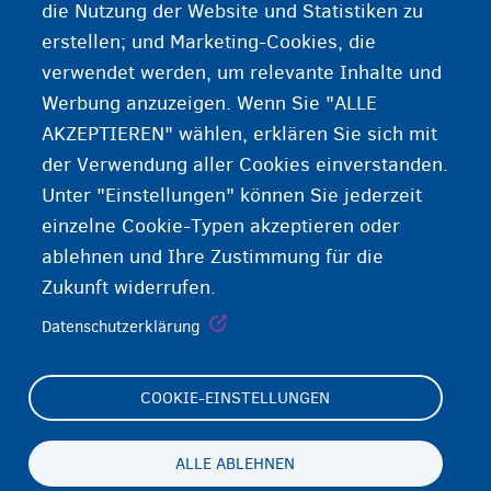
die Nutzung der Website und Statistiken zu
Suche nach Ihrer Familie
erstellen; und Marketing-Cookies, die
verwendet werden, um relevante Inhalte und
Werbung anzuzeigen. Wenn Sie "ALLE
AKZEPTIEREN" wählen, erklären Sie sich mit
der Verwendung aller Cookies einverstanden.
Unter "Einstellungen" können Sie jederzeit
einzelne Cookie-Typen akzeptieren oder
ablehnen und Ihre Zustimmung für die
Zukunft widerrufen.
Datenschutzerklärung
COOKIE-EINSTELLUNGEN
Footer
Cookie Settings
(menu)
Cookies statement
ALLE ABLEHNEN