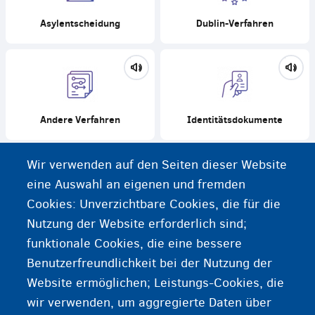
Asylentscheidung
Dublin-Verfahren
Andere Verfahren
Identitätsdokumente
Wir verwenden auf den Seiten dieser Website
eine Auswahl an eigenen und fremden
Cookies: Unverzichtbare Cookies, die für die
Schutz für Opfer von
Widerrechtlicher Aufenthalt
Nutzung der Website erforderlich sind;
Menschenhandel oder
Menschenschmuggel
funktionale Cookies, die eine bessere
Benutzerfreundlichkeit bei der Nutzung der
Website ermöglichen; Leistungs-Cookies, die
wir verwenden, um aggregierte Daten über