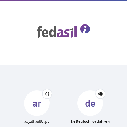
Skip
to
main
content
ar
de
تابع باللغة العربية
In Deutsch fortfahren