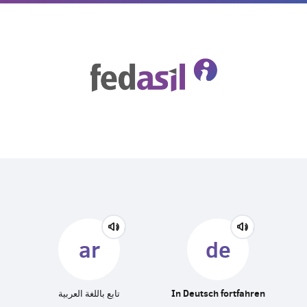
Skip
to
main
content
ar
de
تابع باللغة العربية
In Deutsch fortfahren