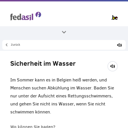
Skip
to
main
content
Zurück
Alle Themenbereiche
Leben in Belgien
Sicherheit im Wasser
Umwelt
Im Sommer kann es in Belgien heiß werden, und
Menschen suchen Abkühlung im Wasser. Baden Sie
nur unter der Aufsicht eines Rettungsschwimmers,
und gehen Sie nicht ins Wasser, wenn Sie nicht
schwimmen können.
Wo können Sie baden?