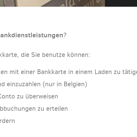
 Bankdienstleistungen
?
kkarte, die Sie benutze können:
en mit einer Bankkarte in einem Laden zu tätig
 einzuzahlen (nur in Belgien)
Konto zu überweisen
Abbuchungen zu erteilen
rdern