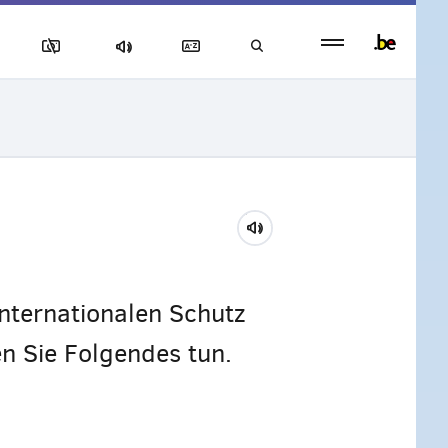
Persistent
footer
menu
internationalen Schutz
n Sie Folgendes tun.