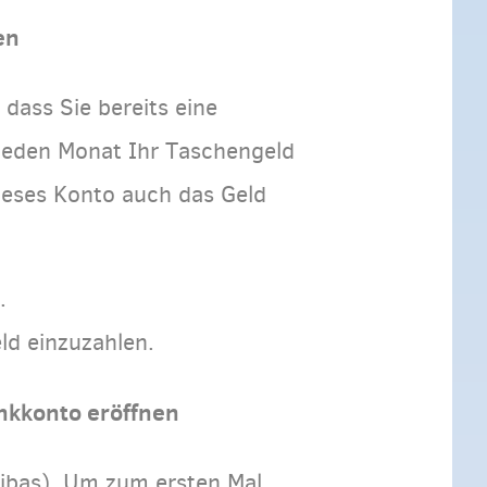
en
dass Sie bereits eine
 jeden Monat Ihr Taschengeld
dieses Konto auch das Geld
.
ld einzuzahlen.
nkkonto eröffnen
ribas). Um zum ersten Mal