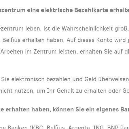
zentrum eine elektrische Bezahlkarte erhalt
ntrum leben, ist die Wahrscheinlichkeit groß, 
 Belfius erhalten haben. Auf dieses Konto wird
Arbeiten im Zentrum leisten, erhalten Sie auf 
Sie elektronisch bezahlen und Geld überweisen
icht nutzen, um Ihr Gehalt zu erhalten oder Ge
te erhalten haben, können Sie ein eigenes Ba
ene Banken (KBC, Belfius, Argenta, ING, BNP Pa