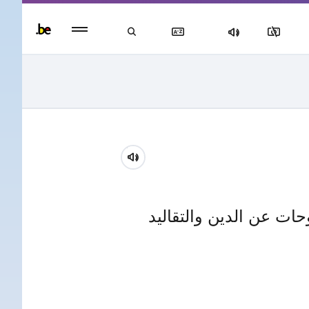
Persisten
foote
men
ات عن الدين والتقاليد