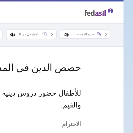
Skip
to
main
جميع الموضوعات
الحياة في بلجيكا
content
حصص الدين في الم
للأطفال حضور دروس دينية في
والقيم.
الاحترام