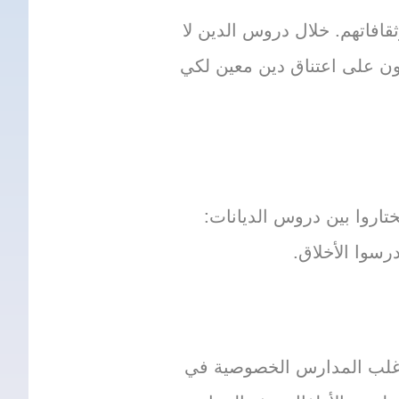
افاتهم. خلال دروس الدين لا
رون على اعتناق دين معين لكي
اروا بين دروس الديانات:
درسوا الأخلاق.
ن. أغلب المدارس الخصوصية في