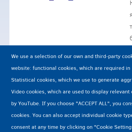
We use a selection of our own and third-party cook
website: functional cookies, which are required in
Statistical cookies, which we use to generate agg
Video cookies, which are used to display relevant
by YouTube. If you choose "ACCEPT ALL", you conse
cookies. You can also accept individual cookie ty
consent at any time by clicking on "Cookie Setting