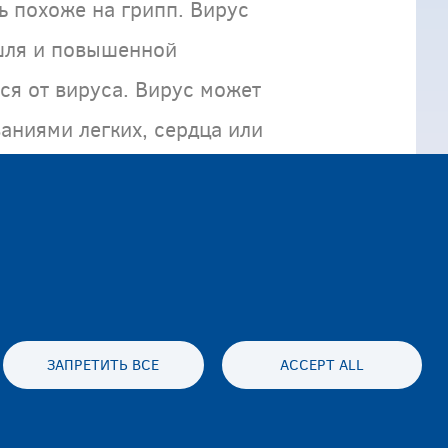
ь похоже на грипп. Вирус
шля и повышенной
ся от вируса. Вирус может
аниями легких, сердца или
ЗАПРЕТИТЬ ВСЕ
ACCEPT ALL
es statement
Accessibility statement