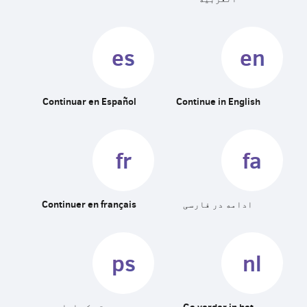
es
en
Continuar en Español
Continue in English
fr
fa
ادامه در فارسی
Continuer en français
ps
nl
Ga verder in het
په پښتو کې ادامه