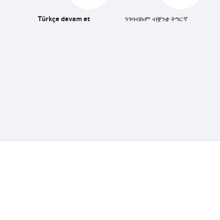
Türkçe devam et
ንንባብኩም ብቛንቋ ትግርኛ
Fedasil info, all rights reserved © 2026 - made by
Nascom