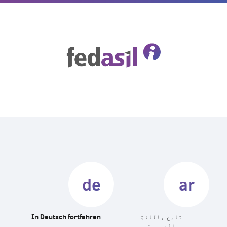
Skip
to
main
content
de
ar
تابع باللغة
In Deutsch fortfahren
العربية