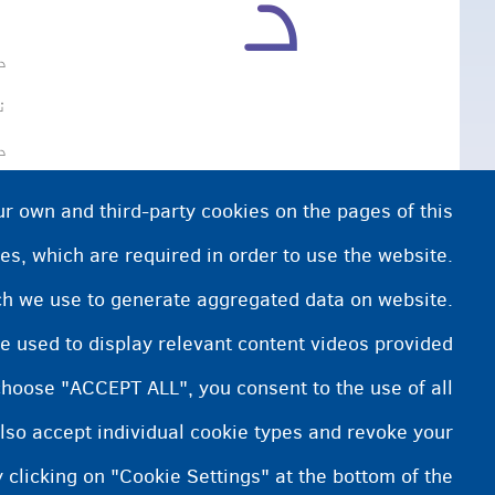
د 
ن
د
ur own and third-party cookies on the pages of this
که 
es, which are required in order to use the website.
ich we use to generate aggregated data on website.
CGRA
e used to display relevant content videos provided
choose "ACCEPT ALL", you consent to the use of all
lso accept individual cookie types and revoke your
 clicking on "Cookie Settings" at the bottom of the