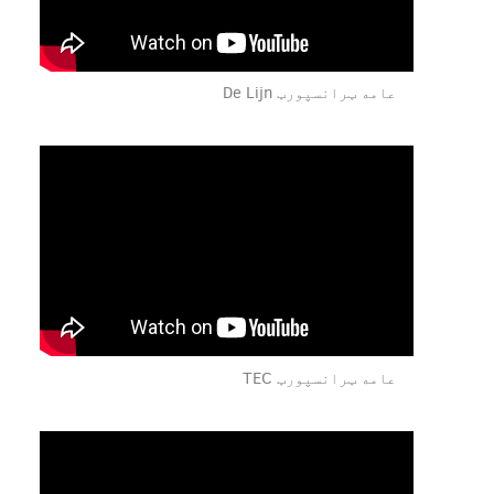
عامه ټرانسپورټ De Lijn
عامه ټرانسپورټ TEC