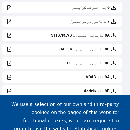
6 په انټرنټ کې پلټل
7 د پاسورډونو ثبتول
8A عامه ټرانسپورټ STIB/MIVB
8B عامه ټرانسپورټ De Lijn
8C عامه ټرانسپورټ TEC
9A کار VDAB
9B کار Actiris
We use a selection of our own and third-party
9C کار Le Forem
cookies on the pages of this website:
10 آنلاین بانکداري
functional cookies, which are required in
order to use the website. Statistical cookies,