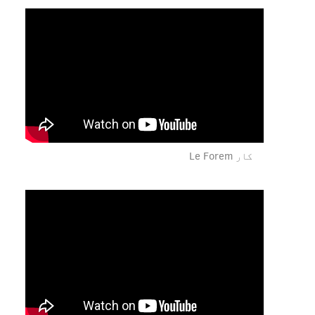
کار Le Forem