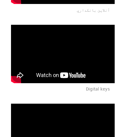
آنلاین بانکداري
Digital keys