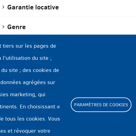
Garantie locative
Genre
Groupe de vie
t tiers sur les pages de
l'utilisation du site ;
n du site ; des cookies de
 données agrégées sur
okies marketing, qui
PARAMÈTRES DE COOKIES
tinents. En choisissant «
e tous les cookies. Vous
Footer
ies et révoquer votre
Paramètres de cookies
Déclaration relative a