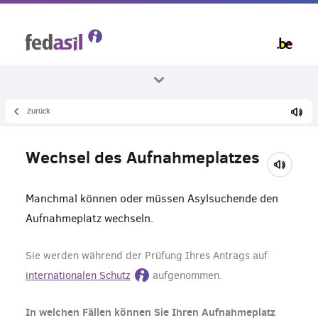
Skip
to
main
content
Zurück
Alle Themenbereiche
Unterbringung
Wechsel des Aufnahmeplatzes
In einem Aufnahmezentrum
Manchmal können oder müssen Asylsuchende den
Aufnahmeplatz wechseln.
Sie werden während der Prüfung Ihres Antrags auf
internationalen Schutz
aufgenommen.
In welchen Fällen können Sie Ihren Aufnahmeplatz